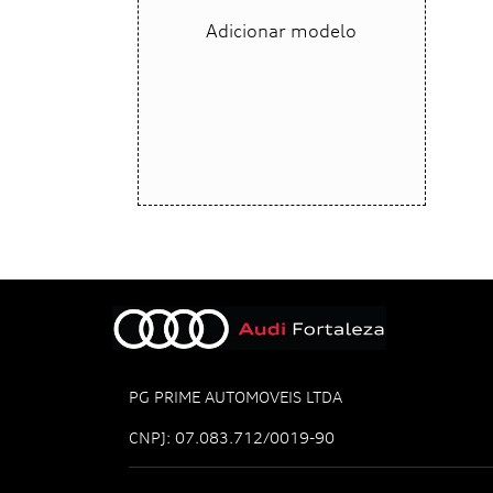
Adicionar modelo
PG PRIME AUTOMOVEIS LTDA
CNPJ: 07.083.712/0019-90