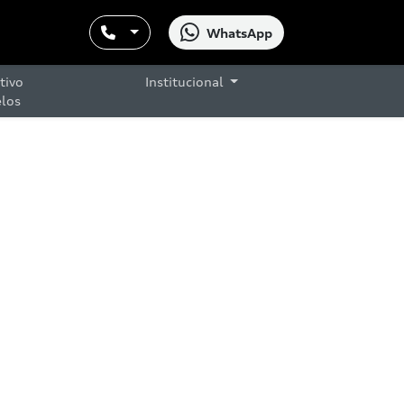
WhatsApp
tivo
Institucional
los