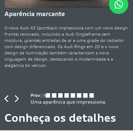
A 
Aparência marcante
Au
em
O novo Audi A3 Sportback impressiona com um novo design
h
frontal renovado, incluindo a Audi Singleframe sem
moldura, grandes entradas de ar e uma grade do radiador
com design diferenciado. Os Audi Rings em 2D e o novo
design de iluminação também caracterizam a nova
linguagem de design, destacando a modernidade e a
elegância do veículo.
Previous
Next
Conheça os detalhes