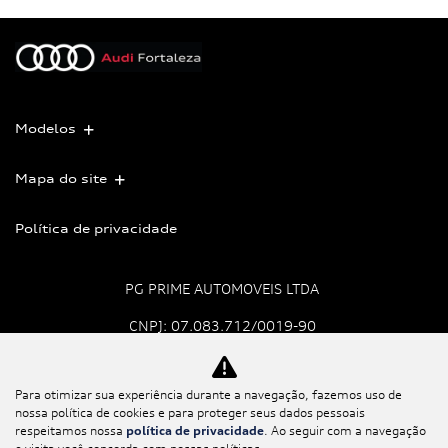
Modelos
Mapa do site
Política de privacidade
PG PRIME AUTOMOVEIS LTDA
CNPJ: 07.083.712/0019-90
Para otimizar sua experiência durante a navegação, fazemos uso de
No trânsito, enxergar o
nossa política de cookies e para proteger seus dados pessoais
outro salva vidas.
respeitamos nossa
política de privacidade
. Ao seguir com a navegação