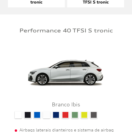
tronic
TFSI S tronic
Performance 40 TFSI S tronic
Branco Ibis
Airbags laterais dianteiros e sistema de airbag