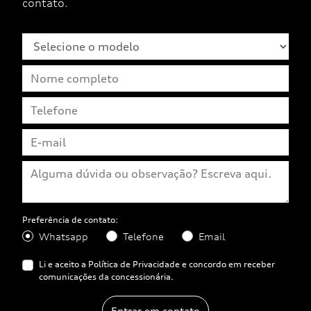
contato.
Preferência de contato:
Whatsapp
Telefone
Email
Li e aceito a
Política de Privacidade
e concordo em receber
comunicações da concessionária.
Entrar em contato