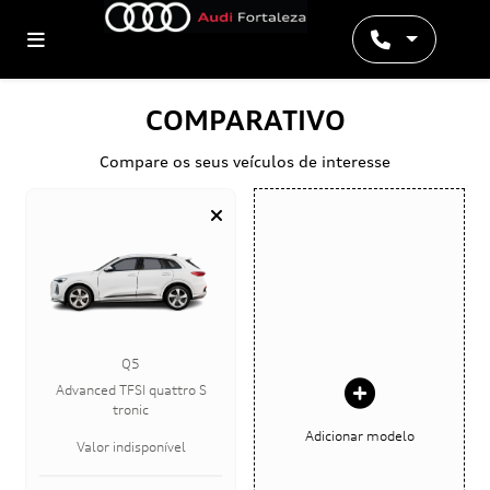
COMPARATIVO
Compare os seus veículos de interesse
Q5
Advanced TFSI quattro S
tronic
Adicionar modelo
Valor indisponível