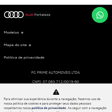
Modelos
Mapa do site
Política de privacidade
PG PRIME AUTOMOVEIS LTDA
CNPJ: 07.083.712/0019-90
Para otimizar sua experiência durante a navegação, fazemos uso de
No trânsito, enxergar o
nossa política de cookies e para proteger seus dados pessoais
outro salva vidas.
respeitamos nossa
política de privacidade
. Ao seguir com a navegação