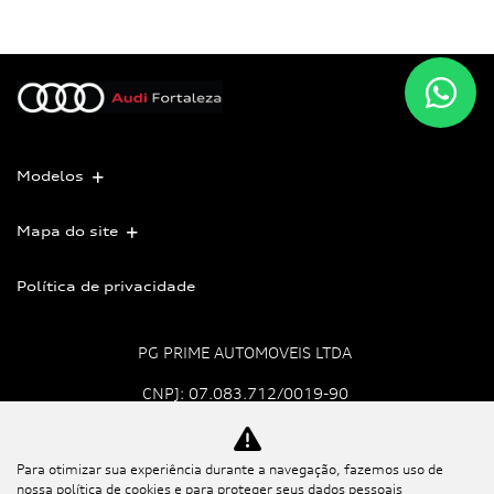
Modelos
Mapa do site
Política de privacidade
PG PRIME AUTOMOVEIS LTDA
CNPJ: 07.083.712/0019-90
Para otimizar sua experiência durante a navegação, fazemos uso de
No trânsito, enxergar o
nossa política de cookies e para proteger seus dados pessoais