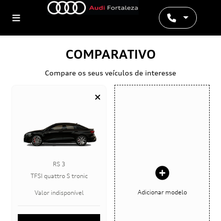
COMPARATIVO
Compare os seus veículos de interesse
RS 3
TFSI quattro S tronic
Adicionar modelo
Valor indisponível