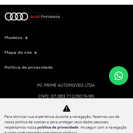
Modelos
Mapa do site
Política de privacidade
PG PRIME AUTOMOVEIS LTDA
CNPJ: 07.083.712/0019-90
Para otimizar sua experiência durante a navegação, fazemos uso de
No trânsito, enxergar o
nossa política de cookies e para proteger seus dados pessoais
outro salva vidas.
respeitamos nossa
política de privacidade
. Ao seguir com a navegação
e visita você concorda com nossas políticas.