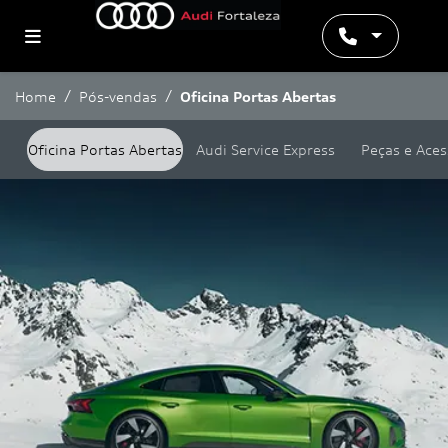
Home
Pós-vendas
Oficina Portas Abertas
Oficina Portas Abertas
Audi Service Express
Peças e Aces