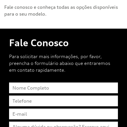
Fale conosco e conheça todas as opções disponíveis
para o seu modelo.
Fale Conosco
Para solicitar mais informações, por favor,
preencha o formulário abaixo que entraremos
em contato rapidamente.