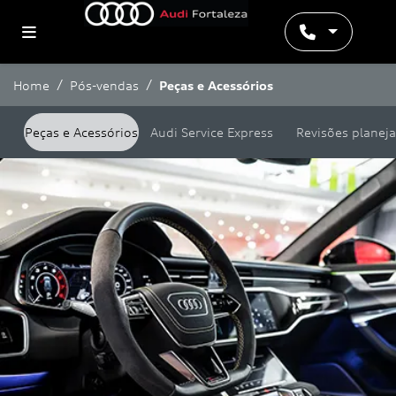
Home
Pós-vendas
Peças e Acessórios
Peças e Acessórios
Audi Service Express
Revisões planej